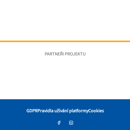
PARTNEŘI PROJEKTU
GDPR
Pravidla užívání platformy
Cookies