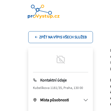
ZPĚT NA VÝPIS VŠECH SLUŽEB
Kontaktní údaje
Kubelíkova 1181/35, Praha, 130 00
Místa působnosti