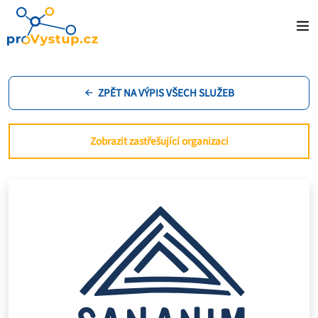
ZPĚT NA VÝPIS VŠECH SLUŽEB
Zobrazit zastřešující organizaci