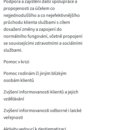
Podpora a zajištění další spolupráce a
propojenosti za účelem co
nejjednoduššího a co nejefektivnějšího
průchodu klienta službami s cílem
dosažení změny a zapojení do
normálního fungování, včetně propojení
se souvisejícími zdravotními a sociálními
službami.
Pomoc v krizi
Pomoc rodinám či jiným blízkým
osobám klientů
Zvýšení informovanosti klientů a jejich
vzdělávání
Zvýšení informovanosti odborné i laické
veřejnosti
Aktivity vedoucí k destigmatizaci