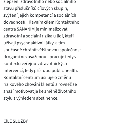
zlepšení zdravotního nebo sociálního
stavu příslušníků cílových skupin,
zvýšení jejich kompetencí a sociálních
dovedností. Hlavním cílem Kontaktního
centra SANANIM je minimalizovat
zdravotní a sociální rizika u lidí, kteří
užívají psychoaktivní látky, a tím
současně chránit většinovou společnost
drogami nezasaženou - pracuje tedy v
kontextu veřejno-zdravotnických
intervencí, tedy přístupu public health.
Kontaktní centrum usiluje o změnu
rizikového chování klientů a rovněž se
snaží motivovat je ke změně životního
stylu s výhledem abstinence.
CÍLE SLUŽBY