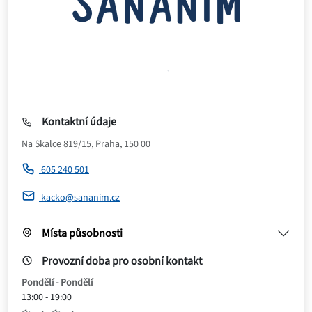
Kontaktní údaje
Na Skalce 819/15, Praha, 150 00
605 240 501
kacko@sananim.cz
Místa působnosti
Provozní doba pro osobní kontakt
Pondělí - Pondělí
13:00 - 19:00