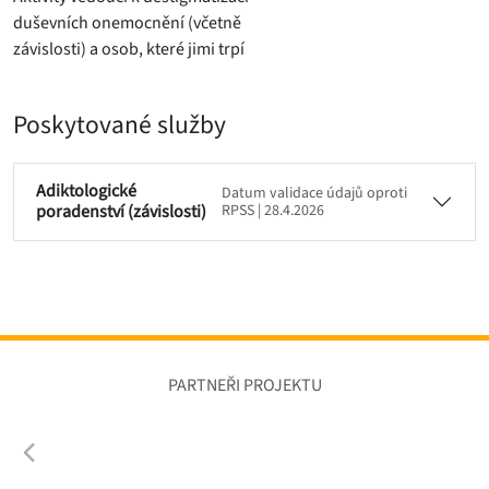
duševních onemocnění (včetně
závislosti) a osob, které jimi trpí
Poskytované služby
Adiktologické
Datum validace údajů oproti
poradenství (závislosti)
RPSS | 28.4.2026
PARTNEŘI PROJEKTU