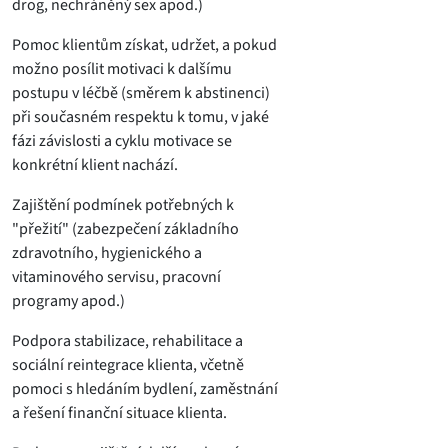
drog, nechráněný sex apod.)
Pomoc klientům získat, udržet, a pokud
možno posílit motivaci k dalšímu
postupu v léčbě (směrem k abstinenci)
při současném respektu k tomu, v jaké
fázi závislosti a cyklu motivace se
konkrétní klient nachází.
Zajištění podmínek potřebných k
"přežití" (zabezpečení základního
zdravotního, hygienického a
vitaminového servisu, pracovní
programy apod.)
Podpora stabilizace, rehabilitace a
sociální reintegrace klienta, včetně
pomoci s hledáním bydlení, zaměstnání
a řešení finanční situace klienta.