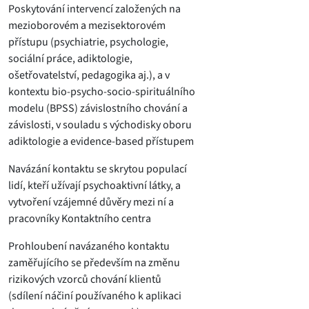
Poskytování intervencí založených na
mezioborovém a mezisektorovém
přístupu (psychiatrie, psychologie,
sociální práce, adiktologie,
ošetřovatelství, pedagogika aj.), a v
kontextu bio-psycho-socio-spirituálního
modelu (BPSS) závislostního chování a
závislosti, v souladu s východisky oboru
adiktologie a evidence-based přístupem
Navázání kontaktu se skrytou populací
lidí, kteří užívají psychoaktivní látky, a
vytvoření vzájemné důvěry mezi ní a
pracovníky Kontaktního centra
Prohloubení navázaného kontaktu
zaměřujícího se především na změnu
rizikových vzorců chování klientů
(sdílení náčiní používaného k aplikaci